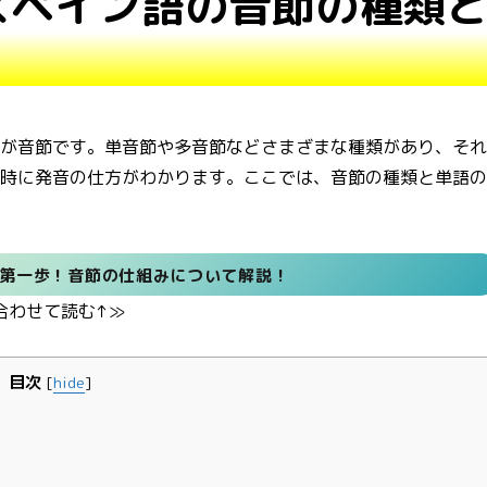
例】スペイン語の音節の種類
のが音節です。単音節や多音節などさまざまな種類があり、そ
同時に発音の仕方がわかります。ここでは、音節の種類と単語
第一歩！音節の仕組みについて解説！
合わせて読む↑≫
目次
[
hide
]