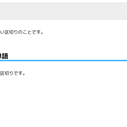
ない区切りのことです。
単語
る区切りです。