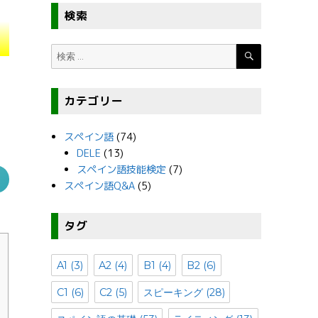
と
検索
検
検
索
索:
れ
カテゴリー
の
スペイン語
(74)
DELE
(13)
スペイン語技能検定
(7)
スペイン語Q&A
(5)
タグ
A1
(3)
A2
(4)
B1
(4)
B2
(6)
C1
(6)
C2
(5)
スピーキング
(28)