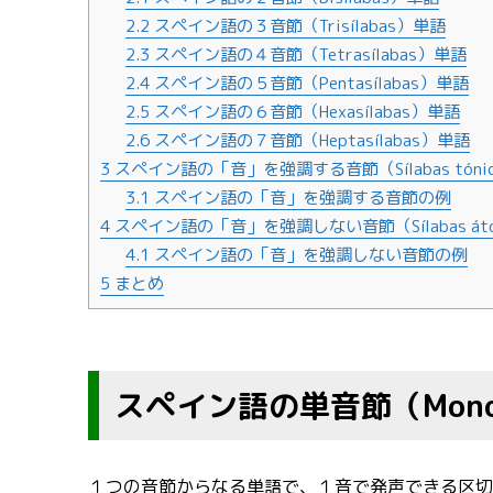
2.2
スペイン語の３音節（Trisílabas）単語
2.3
スペイン語の４音節（Tetrasílabas）単語
2.4
スペイン語の５音節（Pentasílabas）単語
2.5
スペイン語の６音節（Hexasílabas）単語
2.6
スペイン語の７音節（Heptasílabas）単語
3
スペイン語の「音」を強調する音節（Sílabas tónic
3.1
スペイン語の「音」を強調する音節の例
4
スペイン語の「音」を強調しない音節（Sílabas áto
4.1
スペイン語の「音」を強調しない音節の例
5
まとめ
スペイン語の単音節（Monos
１つの音節からなる単語で、１音で発声できる区