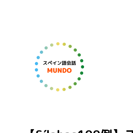
スペイン語学習＆オンラインレッスン
スペイン語会話 MUNDO