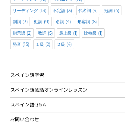
リーディング
(13)
不定語
(3)
代名詞
(4)
冠詞
(4)
副詞
(3)
動詞
(9)
名詞
(4)
形容詞
(6)
指示語
(2)
数詞
(5)
最上級
(1)
比較級
(1)
発音
(15)
１級
(2)
２級
(4)
スペイン語学習
スペイン語会話オンラインレッスン
スペイン語Q＆A
お問い合わせ