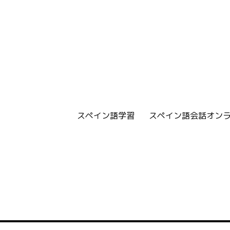
スペイン語学習
スペイン語会話オン