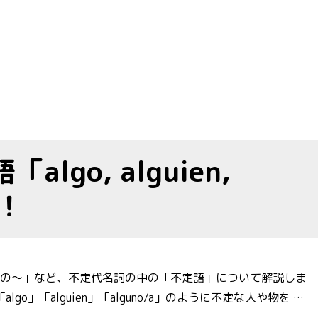
go, alguien,
方！
かの～」など、不定代名詞の中の「不定語」について解説しま
o」「alguien」「alguno/a」のように不定な人や物を …
使い方！” の