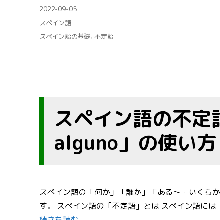
投
2022-09-05
稿
カ
スペイン語
日:
テ
タ
スペイン語の基礎
,
不定語
ゴ
グ
リ
ー
スペイン語の不定語「al
alguno」の使い
スペイン語の「何か」「誰か」「ある～・いくら
す。 スペイン語の「不定語」とは スペイン語には「alg
“スペイン語の不定語「algo, alguien, alguno」の
続きを読む