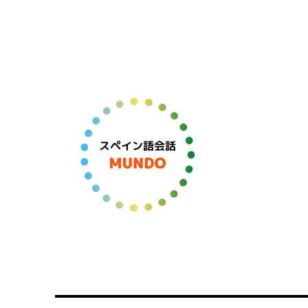
スペイン語学習＆オンラインレッスン
スペイン語会話 MUNDO