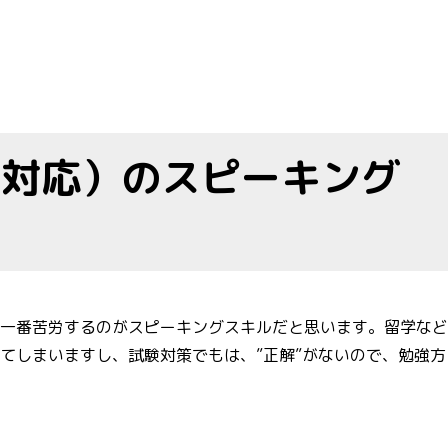
E対応）のスピーキング
、一番苦労するのがスピーキングスキルだと思います。留学な
てしまいますし、試験対策でもは、”正解”がないので、勉強方
ピーキングのコツ教えます！” の