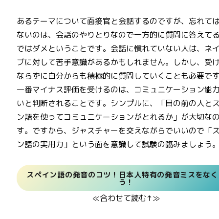
あるテーマについて面接官と会話するのですが、忘れて
ないのは、会話のやりとりなので一方的に質問に答えて
ではダメということです。会話に慣れていない人は、ネ
ブに対して苦手意識があるかもしれません。しかし、受
ならずに自分からも積極的に質問していくことも必要で
一番マイナス評価を受けるのは、コミュニケーション能
いと判断されることです。シンプルに、「目の前の人と
ン語を使ってコミュニケーションがとれるか」が大切な
す。ですから、ジャスチャーを交えながらでいいので「
ン語の実用力」という面を意識して試験の臨みましょう
スペイン語の発音のコツ！日本人特有の発音ミスをなく
う！
≪合わせて読む↑≫