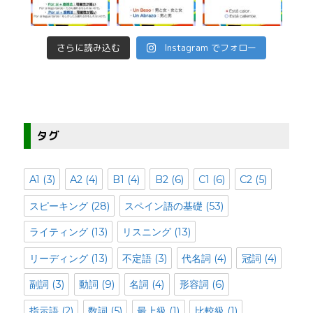
さらに読み込む
Instagram でフォロー
タグ
A1
(3)
A2
(4)
B1
(4)
B2
(6)
C1
(6)
C2
(5)
スピーキング
(28)
スペイン語の基礎
(53)
ライティング
(13)
リスニング
(13)
リーディング
(13)
不定語
(3)
代名詞
(4)
冠詞
(4)
副詞
(3)
動詞
(9)
名詞
(4)
形容詞
(6)
指示語
(2)
数詞
(5)
最上級
(1)
比較級
(1)