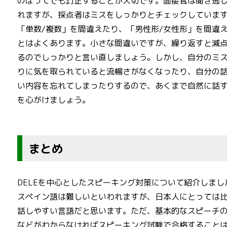
のぼってでも訂正することが大切です。面接官は聞き逃
れますが、採点者はミスをしっかりとチェックしていま
「単数/複数」を間違えたり、「男性形/女性形」を間違
とはよくあります。小さな間違いですが、繰り返すと減
るのでしっかりと言い直しましょう。しかし、自分のミ
りに気を取られていると流暢さがなくなったり、自分の
い内容を忘れてしまったりするので、あくまで自然に話
を心がけましょう。
まとめ
DELEを中心としたスピーキング対策について紹介しまし
スペイン語は難しいといわれますが、日本人にとっては
話しやすい言語だと思います。ただ、基本的なスピーチ
などがわからなければスピーキング試験で合格すること