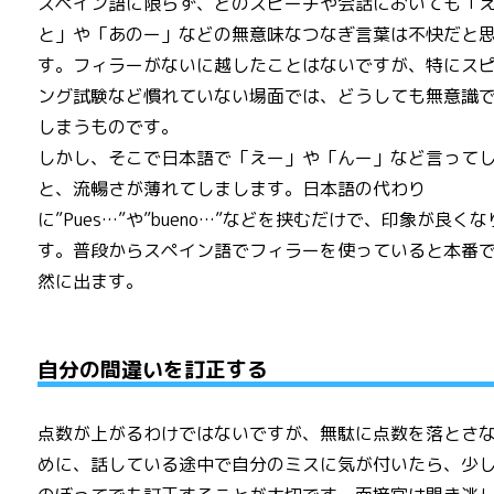
スペイン語に限らず、どのスピーチや会話においても「
と」や「あのー」などの無意味なつなぎ言葉は不快だと
す。フィラーがないに越したことはないですが、特にス
ング試験など慣れていない場面では、どうしても無意識
しまうものです。
しかし、そこで日本語で「えー」や「んー」など言って
と、流暢さが薄れてしまします。日本語の代わり
に”Pues…”や”bueno…”などを挟むだけで、印象が良く
す。普段からスペイン語でフィラーを使っていると本番
然に出ます。
自分の間違いを訂正する
点数が上がるわけではないですが、無駄に点数を落とさ
めに、話している途中で自分のミスに気が付いたら、少