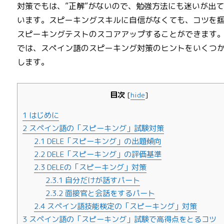
対策でもは、”正解”がないので、勉強方法にも迷いが出
います。スピーキングスキルに自信がなくても、コツを
スピーキングテストのスコアアップすることができます
では、スペイン語のスピーキング対策のヒントをいくつ
します。
目次
[
hide
]
1
はじめに
2
スペイン語の「スピーキング」試験対策
2.1
DELE「スピーキング」の出題傾向
2.2
DELE「スピーキング」の評価基準
2.3
DELEの「スピーキング」対策
2.3.1
自分だけが話すパート
2.3.2
面接官と会話をするパート
2.4
スペイン語技能検定の「スピーキング」対策
3
スペイン語の「スピーキング」試験で高得点をとるコツ