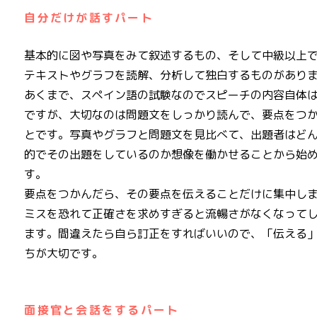
自分だけが話すパート
基本的に図や写真をみて叙述するもの、そして中級以上
テキストやグラフを読解、分析して独白するものがあり
あくまで、スペイン語の試験なのでスピーチの内容自体
ですが、大切なのは問題文をしっかり読んで、要点をつ
とです。写真やグラフと問題文を見比べて、出題者はど
的でその出題をしているのか想像を働かせることから始
す。
要点をつかんだら、その要点を伝えることだけに集中し
ミスを恐れて正確さを求めすぎると流暢さがなくなって
ます。間違えたら自ら訂正をすればいいので、「伝える
ちが大切です。
面接官と会話をするパート