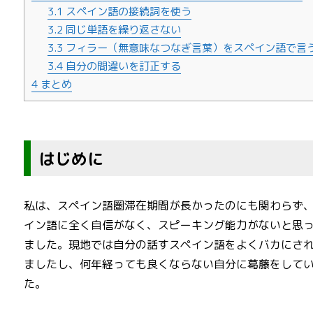
3.1
スペイン語の接続詞を使う
3.2
同じ単語を繰り返さない
3.3
フィラー（無意味なつなぎ言葉）をスペイン語で言
3.4
自分の間違いを訂正する
4
まとめ
はじめに
私は、スペイン語圏滞在期間が長かったのにも関わらず
イン語に全く自信がなく、スピーキング能力がないと思
ました。現地では自分の話すスペイン語をよくバカにさ
ましたし、何年経っても良くならない自分に葛藤をして
た。