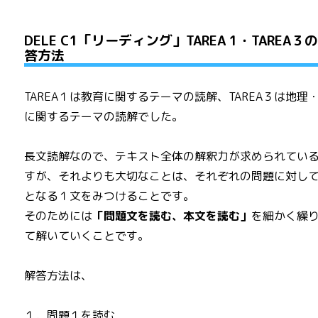
DELE C1「リーディング」TAREA 1・TAREA３
答方法
TAREA１は教育に関するテーマの読解、TAREA３は地理
に関するテーマの読解でした。
長文読解なので、テキスト全体の解釈力が求められてい
すが、それよりも大切なことは、それぞれの問題に対し
となる１文をみつけることです。
そのためには
「問題文を読む、本文を読む」
を細かく繰
て解いていくことです。
解答方法は、
１．問題１を読む