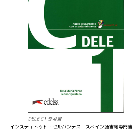
DELE C1 参考書
インスティトゥト・セルバンテス スペイン語書籍専門