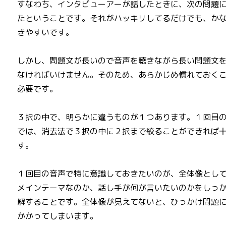
すなわち、インタビューアーが話したときに、次の問題
たということです。それがハッキリしてるだけでも、か
きやすいです。
しかし、問題文が長いので音声を聴きながら長い問題文
なければいけません。そのため、あらかじめ慣れておく
必要です。
３択の中で、明らかに違うものが１つあります。１回目
では、消去法で３択の中に２択まで絞ることができれば
す。
１回目の音声で特に意識しておきたいのが、全体像とし
メインテーマなのか、話し手が何が言いたいのかをしっ
解することです。全体像が見えてないと、ひっかけ問題
かかってしまいます。