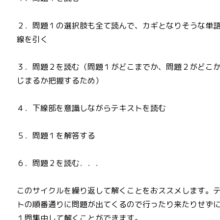
２．問題１の選択肢も全て読んで、カギとなりそうな単
線を引く
３．問題２を読む（問題１がどこまでか、問題２がどこ
じまるか把握するため）
４．下線部を意識しながらテキストを読む
５．問題１を解答する
６．問題２を読む．．．
このサイクルを繰り返して解くことをおススメします。
トの順番通りに問題が出てくるので行ったり来たりせず
１問集中して解くことができます。