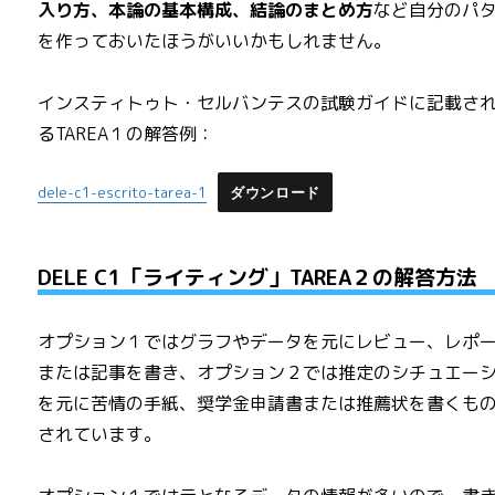
入り方、本論の基本構成、結論のまとめ方
など自分のパ
を作っておいたほうがいいかもしれません。
インスティトゥト・セルバンテスの試験ガイドに記載さ
るTAREA１の解答例：
dele-c1-escrito-tarea-1
ダウンロード
DELE C1「ライティング」TAREA２の解答方法
オプション１ではグラフやデータを元にレビュー、レポ
または記事を書き、オプション２では推定のシチュエー
を元に苦情の手紙、奨学金申請書または推薦状を書くも
されています。