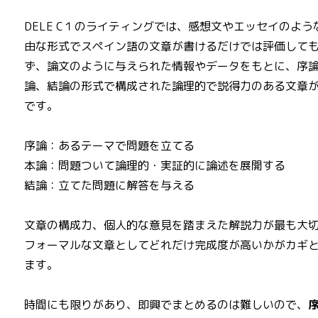
DELE C１のライティングでは、感想文やエッセイのよう
由な形式でスペイン語の文章が書けるだけでは評価して
ず、論文のように与えられた情報やデータをもとに、序
論、結論の形式で構成された論理的で説得力のある文章
です。
序論：あるテーマで問題を立てる
本論：問題ついて論理的・実証的に論述を展開する
結論：立てた問題に解答を与える
文章の構成力、個人的な意見を踏まえた解説力が最も大
フォーマルな文章としてどれだけ完成度が高いかがカギ
ます。
時間にも限りがあり、即興でまとめるのは難しいので、