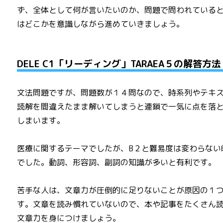
ず、全体として何が言いたいのか、問題で問われている
はどこかを意識しながら進めていきましょう。
DELE C1「リーディング」TARAEA５の解答方法
文法問題ですが、問題数が１４問なので、時系列やテキ
読解を間違えたまま解いてしまうと連鎖で一気に点を落
しまいます。
医療に関するテーマでしたが、B２と難易度は変わらない
でした。動詞、形容詞、副詞の知識が多いと有利です。
苦手な人は、文章力が圧倒的に足りないことが原因の１
す。文章を読み慣れていないので、本や記事をたくさん
文章力を身につけましょう。