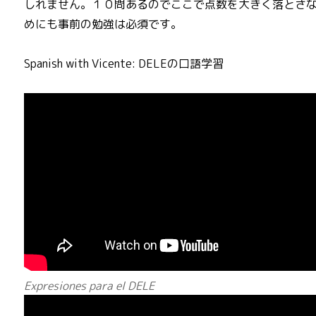
しれません。１０問あるのでここで点数を大きく落とさ
めにも事前の勉強は必須です。
Spanish with Vicente: DELEの口語学習
Expresiones para el DELE