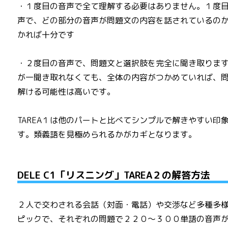
・１度目の音声で全て理解する必要はありません。１度
声で、どの部分の音声が問題文の内容を話されているの
かれば十分です
・２度目の音声で、問題文と選択肢を完全に聞き取りま
が一聞き取れなくても、全体の内容がつかめていれば、
解ける可能性は高いです。
TAREA１は他のパートと比べてシンプルで解きやすい印
す。類義語を見極められるかがカギとなります。
DELE C1「リスニング」TAREA２の解答方法
２人で交わされる会話（対面・電話）や交渉など多種多
ピックで、それぞれの問題で２２０～３００単語の音声