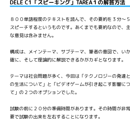
DELE C1「スピーキング」TAREA１の解答方法
８００単語程度のテキストを読んで、その要約を３分～
スピーチするというものです。あくまでも要約なので、
な意見は含みません。
構成は、メインテーマ、サブテーマ、筆者の意図で、い
確に、そして理論的に解説できるかがカギとなります。
テーマは社会問題が多く、今回は「テクノロジーの発達
の生活について」と「ビデオゲームが引き起こす影響に
て」の２つのオプションでした。
試験の前に２０分の準備時間があります。その時間が非
要で試験の出来を左右することになります。