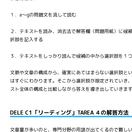
１．a～gの問題文を流して読む
２．テキストを読み、消去法で解答欄（問題用紙）に候
択肢を記入する
３．テキストをしっかり読んで候補の中から選択肢を１
文脈や文章の構成から、確実にあてはまらない選択肢と
はすぐにわかります。そこから選択肢が限定されていき
スト全体の構成と比較しながら答えを導き出していきま
DELE C1「リーディング」TAREA ４の解答方法
文章量が多いのと、専門分野の用語が出てくるので難し