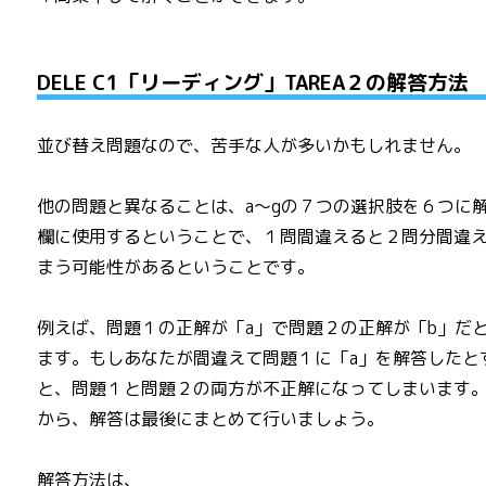
DELE C1「リーディング」TAREA２の解答方法
並び替え問題なので、苦手な人が多いかもしれません。
他の問題と異なることは、a～gの７つの選択肢を６つに
欄に使用するということで、１問間違えると２問分間違
まう可能性があるということです。
例えば、問題１の正解が「a」で問題２の正解が「b」だ
ます。もしあなたが間違えて問題１に「a」を解答したと
と、問題１と問題２の両方が不正解になってしまいます
から、解答は最後にまとめて行いましょう。
解答方法は、