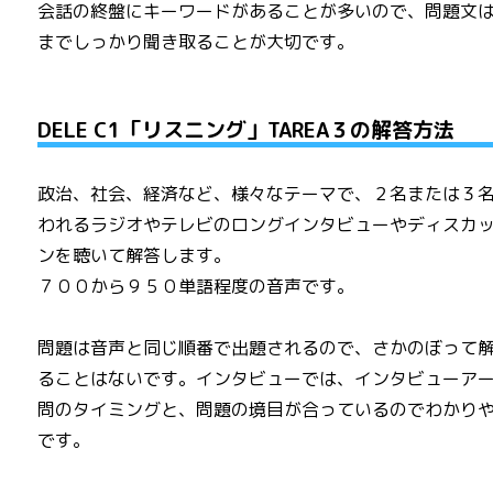
会話の終盤にキーワードがあることが多いので、問題文
までしっかり聞き取ることが大切です。
DELE C1「リスニング」TAREA３の解答方法
政治、社会、経済など、様々なテーマで、２名または３
われるラジオやテレビのロングインタビューやディスカ
ンを聴いて解答します。
７００から９５０単語程度の音声です。
問題は音声と同じ順番で出題されるので、さかのぼって
ることはないです。インタビューでは、インタビューア
問のタイミングと、問題の境目が合っているのでわかり
です。