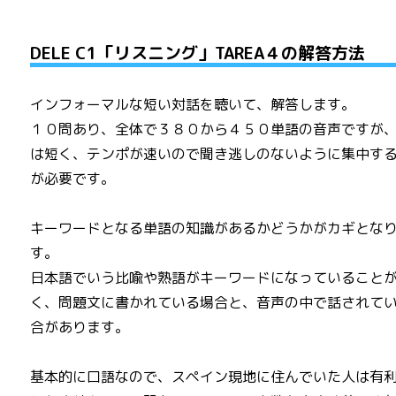
DELE C1「リスニング」TAREA４の解答方法
インフォーマルな短い対話を聴いて、解答します。
１０問あり、全体で３８０から４５０単語の音声ですが
は短く、テンポが速いので聞き逃しのないように集中す
が必要です。
キーワードとなる単語の知識があるかどうかがカギとな
す。
日本語でいう比喩や熟語がキーワードになっていること
く、問題文に書かれている場合と、音声の中で話されて
合があります。
基本的に口語なので、スペイン現地に住んでいた人は有