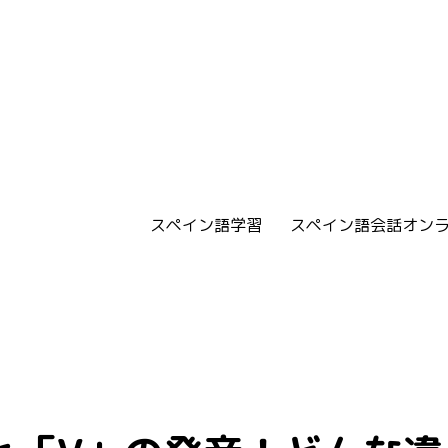
スペイン語学習
スペイン語会話オン