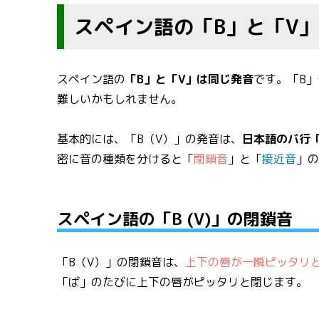
スペイン語の「B」と「V
スペイン語の
「B」と「V」は同じ発音
です。「B
難しいかもしれません。
基本的には、「B（V）」の発音は、
日本語のバ行
密に音の種類を分けると「
閉鎖音
」と「
接近音
」
スペイン語の「B (V)」の閉鎖音
「B（V）」の閉鎖音は、
上下の唇が一瞬ピッタリ
「ば」のたびに上下の唇がピッタリと閉じます。