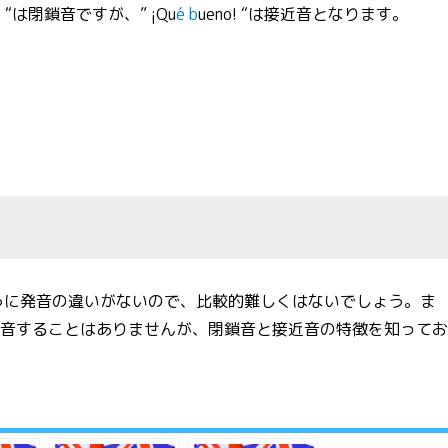
o! “は閉鎖音ですが、” ¡Qu
é b
ueno! “は接近音となります。
うに発音の違いがないので、比較的難しくはないでしょう。ま
発音することはありませんが、閉鎖音と接近音の特徴を知って