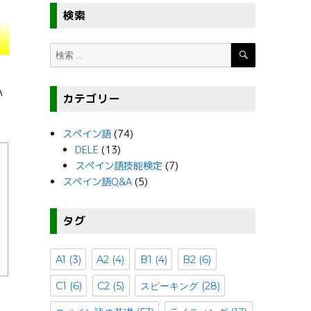
検索
検
検
索
索:
か
カテゴリー
スペイン語
(74)
DELE
(13)
スペイン語技能検定
(7)
スペイン語Q&A
(5)
タグ
A1
(3)
A2
(4)
B1
(4)
B2
(6)
C1
(6)
C2
(5)
スピーキング
(28)