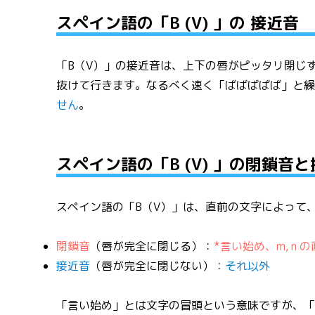
スペイン語の「B (V) 」の 接近音
「B（V）」の接近音は、上下の唇がピッタリ閉じ
抜けて行きます。なるべく速く「ばばばばば」と
せん
。
スペイン語の「B (V) 」の閉鎖音
スペイン語の「B（V）」は、直前の文字によって
閉鎖音
（唇が完全に閉じる）：
*言い始め、m, n 
接近音
（唇が完全に閉じない）：
それ以外
「言い始め」とは文字の冒頭という意味ですが、「