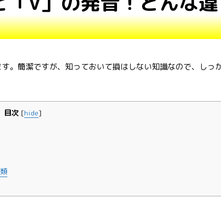
と「V」の発音！どんな違
ます。簡潔ですが、知っておいて損はしない知識なので、しっ
目次
[
hide
]
分類