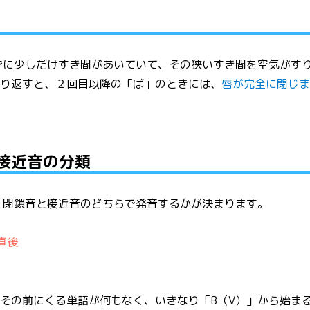
ずに少しだけすき間があいていて、その狭いすき間を空気がす
繰り返すと、２回目以降の「ば」のときには、
唇が完全に閉じ
と接近音の分類
、閉鎖音と接近音のどちらで発音するかが決まります。
の直後
その前にくる単語が何もなく、いきなり「B（V）」から始ま