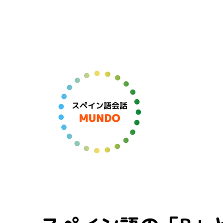
スペイン語学習＆オンラインレッスン
スペイン語会話 MUNDO