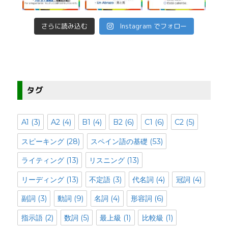
さらに読み込む
Instagram でフォロー
タグ
A1
(3)
A2
(4)
B1
(4)
B2
(6)
C1
(6)
C2
(5)
スピーキング
(28)
スペイン語の基礎
(53)
ライティング
(13)
リスニング
(13)
リーディング
(13)
不定語
(3)
代名詞
(4)
冠詞
(4)
副詞
(3)
動詞
(9)
名詞
(4)
形容詞
(6)
指示語
(2)
数詞
(5)
最上級
(1)
比較級
(1)