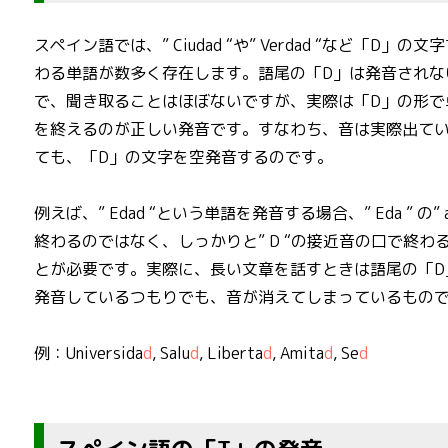
スペイン語では、” Ciudad “や” Verdad “など「D」の文
わる単語が数多く存在します。語尾の「D」は発音されな
で、聞き取ることはほぼないですが、実際は「D」の形で
を終えるのが正しい発音です。すなわち、音は実際出て
ても、「D」の文字を空発音するのです。
例えば、” Edad “という単語を発音する場合、” Eda ” の” a
終わるのではなく、しっかりと” D “の接近音の口で終わ
とが必要です。実際に、長い文章を話すときは語尾の「D
発音しているつもりでも、音が消えてしまっているもの
例：Universida
d
, Salu
d
, Liberta
d
, Amita
d
, Se
d