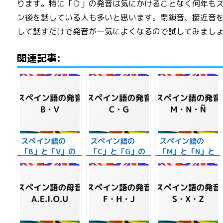
ります。特に「Ｄ」の発音は気にかけることなく何年も
ン後を話している人も多いと思います。閉鎖音、接近音
して話すだけで発音が一気によくなるので試してみまし
関連記事:
スペイン語の
スペイン語の
スペイン語の
「B」と「V」の
「C」と「G」の
「M」と「N」と
発音！どんな違い
発音！２つの共通
「Ñ」の発音の特
があるの？
点とは？
徴！