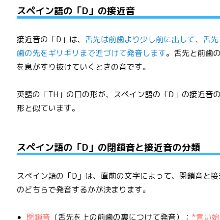
スペイン語の「D」の接近音
接近音の「D」は、
舌先は前歯より少し前に出して、舌先
歯の先をギリギリまで近づけて発音します
。舌先と前歯
を息がすり抜けていくときの音です。
英語の「TH」の口の形が、スペイン語の「D」の接近音
形と似ています。
スペイン語の「D」の閉鎖音と接近音の分類
スペイン語の「D」は、直前の文字によって、閉鎖音と接
のどちらで発音するかが決まります。
閉鎖音
（舌先を上の前歯の裏につけて発音）：
*言い