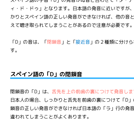
スペイン語の子音「D」の発音が母音と合わせて「ダ・デ
ィ・ド・ドゥ」となります。日本語の発音に近いですが
かりとスペイン語の正しい発音ができなければ、他の音
えて聴き取られてしまうことがあるので注意が必要です
「D」の音は、「
閉鎖音
」と「
接近音
」の２種類に分けら
す。
スペイン語の「D」の閉鎖音
閉鎖音の「D」は、
舌先を上の前歯の裏につけて発音しま
日本人の場合、しっかりと舌先を前歯の裏につけて「D」
鎖音の正しい発音ができなければ日本語の「ラ」行の発
違われてしまうことがよくあります。