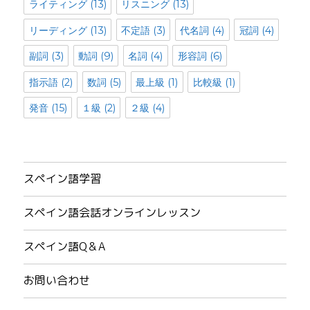
ライティング
(13)
リスニング
(13)
リーディング
(13)
不定語
(3)
代名詞
(4)
冠詞
(4)
副詞
(3)
動詞
(9)
名詞
(4)
形容詞
(6)
指示語
(2)
数詞
(5)
最上級
(1)
比較級
(1)
発音
(15)
１級
(2)
２級
(4)
スペイン語学習
スペイン語会話オンラインレッスン
スペイン語Q＆A
お問い合わせ