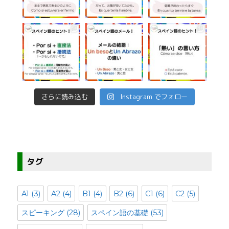
さらに読み込む
Instagram でフォロー
タグ
A1
(3)
A2
(4)
B1
(4)
B2
(6)
C1
(6)
C2
(5)
スピーキング
(28)
スペイン語の基礎
(53)