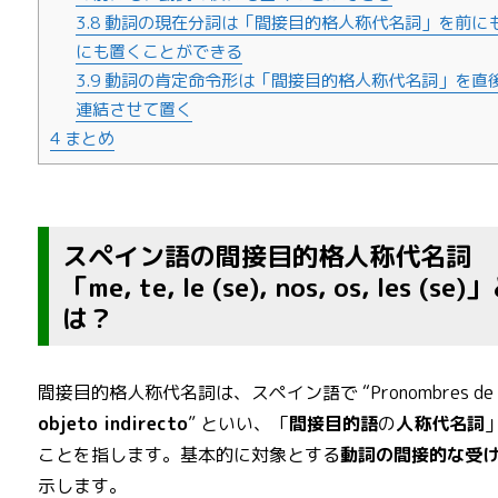
3.8
動詞の現在分詞は「間接目的格人称代名詞」を前に
にも置くことができる
3.9
動詞の肯定命令形は「間接目的格人称代名詞」を直
連結させて置く
4
まとめ
スペイン語の間接目的格人称代名詞
「me, te, le (se), nos, os, les (se)
は？
間接目的格人称代名詞は、スペイン語で “Pronombres de
objeto indirecto
” といい、「
間接目的語
の
人称代名詞
ことを指します。基本的に対象とする
動詞の間接的な受
示します。