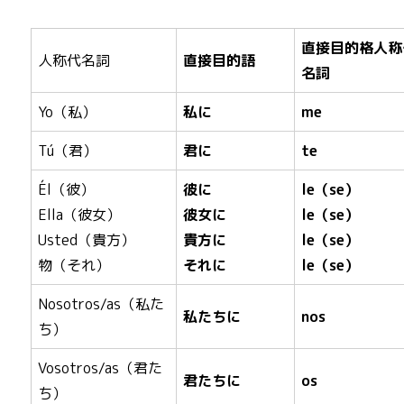
直接目的格人称
人称代名詞
直接目的語
名詞
Yo（私）
私に
me
Tú（君）
君に
te
Él（彼）
彼に
le（se）
Ella（彼女）
彼女に
le（se）
Usted（貴方）
貴方に
le（se）
物（それ）
それに
le（se）
Nosotros/as（私た
私たちに
nos
ち）
Vosotros/as（君た
君たちに
os
ち）