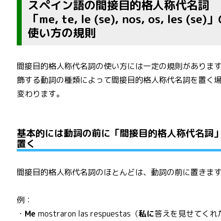
スペイン語の間接目的格人称代名詞
「me, te, le (se), nos, os, les (se)
使い方の規則
間接目的格人称代名詞の使い方には一定の規則がありま
飾する動詞の種類によって間接目的格人称代名詞を置く
変わります。
基本的には動詞の前に「間接目的格人称代名詞
置く
間接目的格人称代名詞のほとんどは、動詞の前に置きま
例：
・
Me
mostraron las respuestas（
私に
答えを見せてくれ