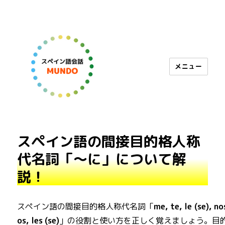
メニュー
スペイン語会話 MUNDO
スペイン語の間接目的格人称
代名詞「～に」について解
説！
スペイン語の間接目的格人称代名詞「
me, te, le (se), no
os, les
(se)
」の役割と使い方を正しく覚えましょう。目