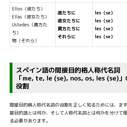
Ellos（彼たち）
彼たちに
les（se）
Ellas（彼女たち）
彼女たちに
les（se）
Ustedes（貴方た
貴方たちに
les（se）
ち）
それらに
les（se）
物（それら）
スペイン語の間接目的格人称代名詞
「me, te, le (se), nos, os, les (se)
役割
間接目的格人称代名詞の役割を正しく知るためには、ま
接目的語とは何か、そして人称代名詞とは何かを分けて
る必要があります。