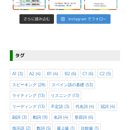
さらに読み込む
Instagram でフォロー
タグ
A1
(3)
A2
(4)
B1
(4)
B2
(6)
C1
(6)
C2
(5)
スピーキング
(28)
スペイン語の基礎
(53)
ライティング
(13)
リスニング
(13)
リーディング
(13)
不定語
(3)
代名詞
(4)
冠詞
(4)
副詞
(3)
動詞
(9)
名詞
(4)
形容詞
(6)
指示語
(2)
数詞
(5)
最上級
(1)
比較級
(1)