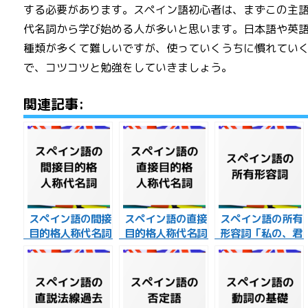
する必要があります。スペイン語初心者は、まずこの主
代名詞から学び始める人が多いと思います。日本語や英
種類が多くて難しいですが、使っていくうちに慣れてい
で、コツコツと勉強をしていきましょう。
関連記事:
スペイン語の間接
スペイン語の直接
スペイン語の所有
目的格人称代名詞
目的格人称代名詞
形容詞「私の、君
「～に」について
「～を」について
の、彼の…」を解
解説！
解説！
説！