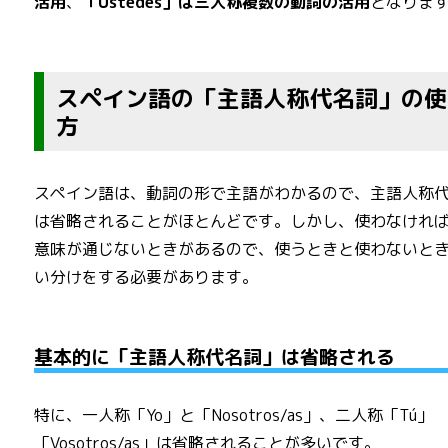
活用
、
「Ustedes」は三人称複数の動詞の活用
となりま
スペイン語の「主語人称代名詞」の使
方
スペイン語は、動詞の形で主語がわかるので、主語人称
は省略されることがほとんどです。しかし、使わなけれ
意味が通じないときがあるので、使うときと使わないと
い分けをする必要があります。
基本的に「主語人称代名詞」は省略される
特に、一人称「Yo」と「Nosotros/as」、二人称「Tú」
「Vosotros/as」は省略されることが多いです。