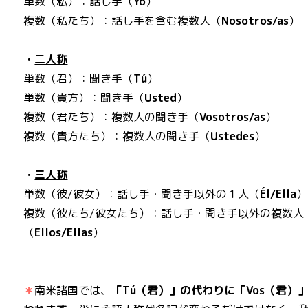
単数（私）：話し手（
Yo
）
複数（私たち）：話し手を含む複数人（
Nosotros/as
）
・
二人称
単数（君）：聞き手（
Tú
）
単数（貴方）：聞き手（
Usted
）
複数（君たち）：複数人の聞き手（
Vosotros/as
）
複数（貴方たち）：複数人の聞き手（
Ustedes
）
・
三人称
単数（彼/彼女）：話し手・聞き手以外の１人（
Él/Ella
）
複数（彼たち/彼女たち）：話し手・聞き手以外の複数人
（
Ellos/Ellas
）
＊
南米諸国では、
「Tú（君）」の代わりに「Vos（君）