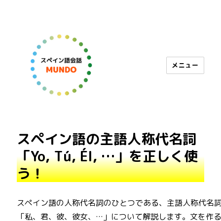
メニュー
スペイン語会話 MUNDO
スペイン語の主語人称代名詞
「Yo, Tú, Él, …」を正しく使
う！
スペイン語の人称代名詞のひとつである、主語人称代名
「私、君、彼、彼女、…」について解説します。文を作