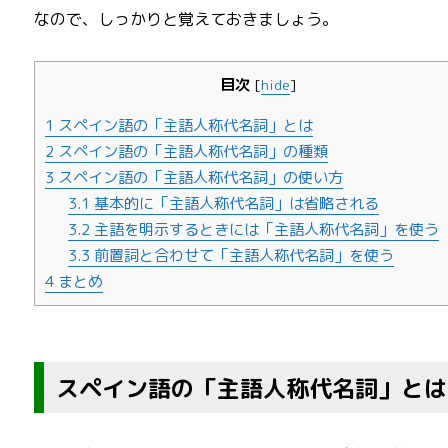
なので、しっかりと覚えておきましょう。
目次
[
hide
]
1
スペイン語の「主語人称代名詞」とは
2
スペイン語の「主語人称代名詞」の種類
3
スペイン語の「主語人称代名詞」の使い方
3.1
基本的に「主語人称代名詞」は省略される
3.2
主語を明示するときには「主語人称代名詞」を使う
3.3
前置詞と合わせて「主語人称代名詞」を使う
4
まとめ
スペイン語の「主語人称代名詞」とは