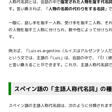
人称代名詞とは、会話の中で
指定された人物を指す代名
す。言い換えれば、「
人物の名前の代わりをする名詞
」
一般に、話し手を指す一人称、受け手を指す二人称、そ
の人物を指す三人称に分けられ、数や性によって分けら
す。
例えば、「Luis es argentino（ルイスはアルゼンチン人
という文では、主語の「Luis」は、会話の中で、「Él（
と言い換えることができます。これが、主語人称代名詞
スペイン語の「主語人称代名詞」の種
スペイン語の主語人称代名詞は、次のように分類されま