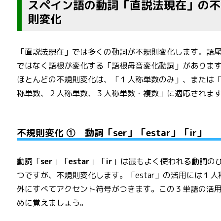
スペイン語の動詞「直説法現在」の不
則変化
「直説法現在」では多くの動詞が不規則変化します。語
ではなく語根が変化する「語根母音変化動詞」がありま
ほとんどの不規則変化は、「１人称単数のみ」、または
称単数、２人称単数、３人称単数・複数」に適応されま
不規則変化 ① 動詞「ser」「estar」「ir」
動詞「
ser
」「
estar
」「
ir
」は最もよく使われる動詞の
つですが、不規則変化します。「estar」の活用には１人
外にすべてアクセント符号がつきます。この３単語の活
めに覚えましょう。