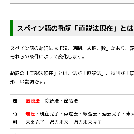
スペイン語の動詞「直説法現在」とは
スペイン語の動詞には
「法
、
時制
、
人称
、
数
」があり、
それらの条件によって変化します。
動詞の「直説法現在」とは、法が「直説法」、時制が「
形」の動詞です。
法
直説法
・接続法・命令法
時
現在
・現在完了・点過去・線過去・過去完了・未
制
未来完了・過去未来・過去未来完了