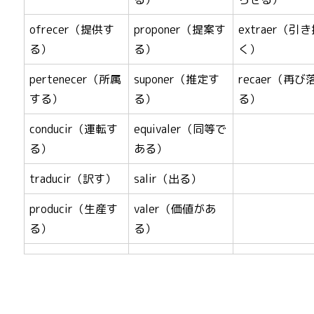
ofrecer（提供す
proponer（提案す
extraer（引
る）
る）
く）
pertenecer（所属
suponer（推定す
recaer（再び
する）
る）
る）
conducir（運転す
equivaler（同等で
る）
ある）
traducir（訳す）
salir（出る）
producir（生産す
valer（価値があ
る）
る）