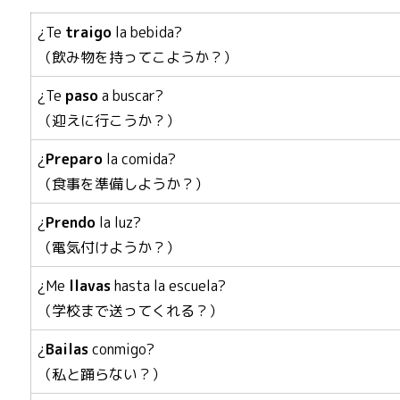
¿Te
traigo
la bebida?
（飲み物を持ってこようか？）
¿Te
paso
a buscar?
（迎えに行こうか？）
¿
Preparo
la comida?
（食事を準備しようか？）
¿
Prendo
la luz?
（電気付けようか？）
¿Me
llavas
hasta la escuela?
（学校まで送ってくれる？）
¿
Bailas
conmigo?
（私と踊らない？）