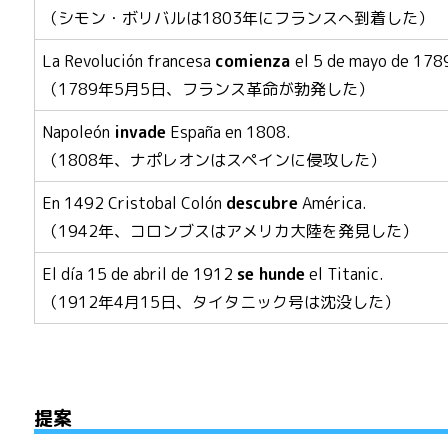
（シモン・ボリバルは1803年にフランスへ到着した）
La Revolución francesa
comienza
el 5 de mayo de 178
（1789年5月5日、フランス革命が勃発した）
Napoleón
invade
España en 1808.
（1808年、ナポレオンはスペインに侵攻した）
En 1492 Cristobal Colón
descubre
América.
（1942年、コロンブスはアメリカ大陸を発見した）
El día 15 de abril de 1912
se hunde
el Titanic.
（1912年4月15日、タイタニック号は沈没した）
提案