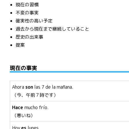
現在の習慣
不変の事実
確実性の高い予定
過去から現在まで継続していること
歴史の出来事
提案
現在の事実
Ahora
son
las 7 de la mañana.
（今、午前７時です）
Hace
mucho frío.
（寒いね）
Hoy
es
lunes.