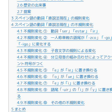
2.6
歴史の出来事
2.7
提案
3
スペイン語の動詞「直説法現在」の規則変化
4
スペイン語の動詞「直説法現在」の不規則変化
4.1
不規則変化 ① 動詞「ser」「estar」「ir」
4.2
不規則変化 ② 一人称単数の語尾が「-zco」「-go
「-igo」に変化する
4.3
不規則変化 ③ 子音文字の規則による変化
4.4
不規則変化 ④ 分立母音の組み合わせによってアク
ント符号がつく
4.5
不規則変化 ⑤ 「e」が「ie」に置き換わる
4.6
不規則変化 ⑥ 「o」が「ue」に置き換わる
4.7
不規則変化 ⑦ 「e」が「i」に置き換わる
4.8
不規則変化 ⑨ 語尾「-uir」の「i」が「y」に置き
る
4.9
不規則変化 ⑩ その他の不規則変化
5
まとめ