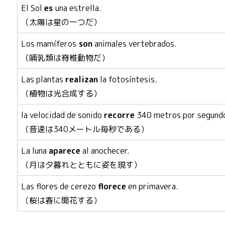
El Sol
es
una estrella.
（太陽は星の一つだ）
Los mamíferos
son
animales vertebrados.
（哺乳類は脊椎動物だ）
Las plantas
realizan
la fotosíntesis.
（植物は光合成する）
la velocidad de sonido
recorre
340 metros por segund
（音速は340メートル毎秒である）
La luna
aparece
al anochecer.
（月は夕暮れとともに姿を現す）
Las flores de cerezo
florece
en primavera.
（桜は春に開花する）