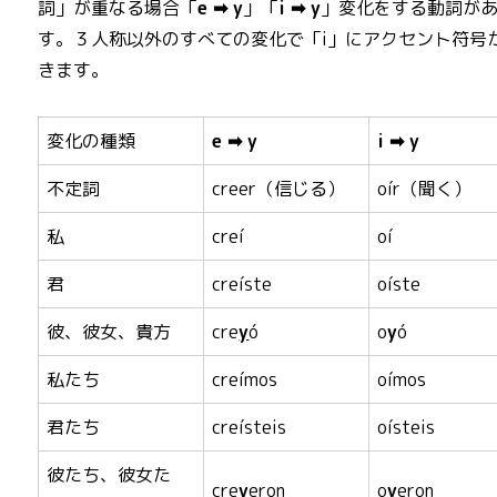
詞」が重なる場合「
e ➡ y
」「
i ➡ y
」変化をする動詞が
す。３人称以外のすべての変化で「i」にアクセント符号
きます。
変化の種類
e ➡ y
i ➡ y
不定詞
creer（信じる）
oír（聞く）
私
creí
oí
君
creíste
oíste
彼、彼女、貴方
cre
y
ó
o
y
ó
私たち
creímos
oímos
君たち
creísteis
oísteis
彼たち、彼女た
cre
y
eron
o
y
eron