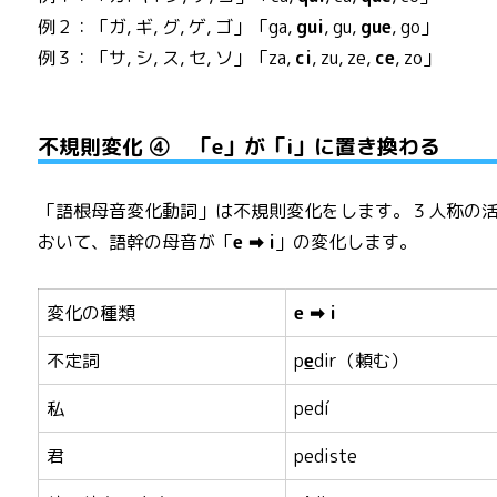
例２：「ガ, ギ, グ, ゲ, ゴ」「ga,
gui
, gu,
gue
, go」
例３：「サ, シ, ス, セ, ソ」「za,
ci
, zu, ze,
ce
, zo」
不規則変化 ④ 「e」が「i」に置き換わる
「語根母音変化動詞」は不規則変化をします。３人称の
おいて、語幹の母音が「
e ➡ i
」の変化します。
変化の種類
e ➡ i
不定詞
p
e
dir（頼む）
私
pedí
君
pediste