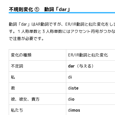
不規則変化 ① 動詞「dar」
動詞「dar」はAR動詞ですが、ER/IR動詞と似た変化をし
す。１人称単数と３人称単数にはアクセント符号がつか
で注意が必要です。
変化の種類
ER/IR動詞と似た変化
不定詞
dar
（与える）
私
d
i
君
d
iste
彼、彼女、貴方
d
io
私たち
d
imos