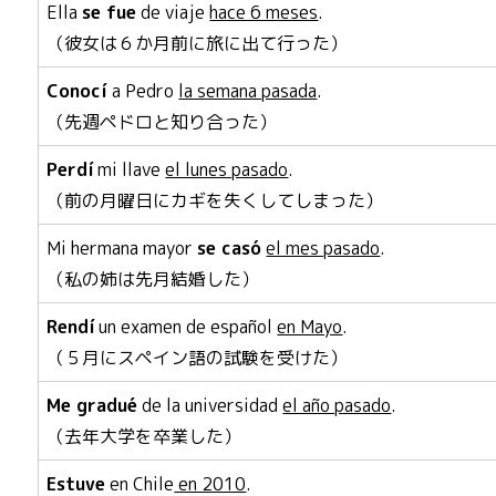
Ella
se fue
de viaje
hace 6 meses
.
（彼女は６か月前に旅に出て行った）
Conocí
a Pedro
la semana pasada
.
（先週ペドロと知り合った）
Perdí
mi llave
el lunes pasado
.
（前の月曜日にカギを失くしてしまった）
Mi hermana mayor
se casó
el mes pasado
.
（私の姉は先月結婚した）
Rendí
un examen de español
en Mayo
.
（５月にスペイン語の試験を受けた）
Me gradué
de la universidad
el año pasado
.
（去年大学を卒業した）
Estuve
en Chile
en 2010
.