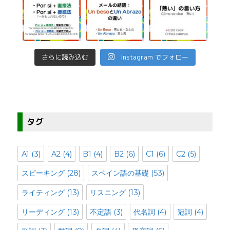
さらに読み込む
Instagram でフォロー
タグ
A1
(3)
A2
(4)
B1
(4)
B2
(6)
C1
(6)
C2
(5)
スピーキング
(28)
スペイン語の基礎
(53)
ライティング
(13)
リスニング
(13)
リーディング
(13)
不定語
(3)
代名詞
(4)
冠詞
(4)