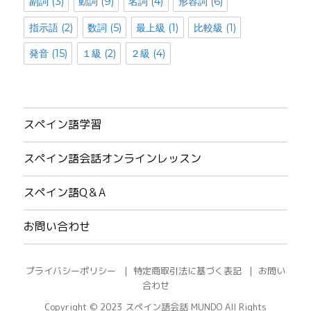
副詞
(3)
動詞
(9)
名詞
(4)
形容詞
(6)
指示語
(2)
数詞
(5)
最上級
(1)
比較級
(1)
発音
(15)
１級
(2)
２級
(4)
スペイン語学習
スペイン語会話オンラインレッスン
スペイン語Q＆A
お問い合わせ
プライバシーポリシー
特定商取引法に基づく表記
お問い
合わせ
Copyright © 2023
スペイン語会話 MUNDO
All Rights