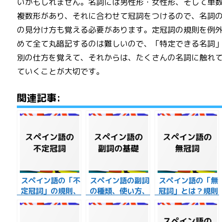
いかもしれません。名詞には男性形・女性形、そして単
複数形があり、それに合わせて冠詞をつけるので、名詞
の見分け方も覚える必要があります。定冠詞の規則を例
めて全て丸暗記するのは難しいので、「特定できる名詞
別の仕方を覚えて、それからは、たくさんの名詞に触れ
ていくことが大切です。
関連記事:
スペイン語の「不
スペイン語の副詞
スペイン語の「無
定冠詞」の規則、
の種類、使い方、
冠詞」とは？規則
使い方、例文を解
配置について解説
や例文を紹介しま
説！
します！
す！