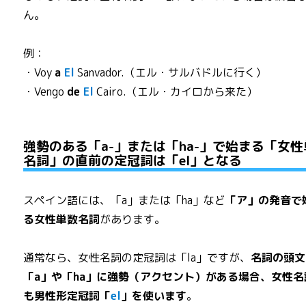
ん。
例：
・Voy
a
El
Sanvador.（エル・サルバドルに行く）
・Vengo
de
El
Cairo.（エル・カイロから来た）
強勢のある「a-」または「ha-」で始まる「女性
名詞」の直前の定冠詞は「el」となる
スペイン語には、「a」または「ha」など
「ア」の発音で
る女性単数名詞
があります。
通常なら、女性名詞の定冠詞は「la」ですが、
名詞の頭文
「a」や「ha」に強勢（アクセント）がある場合、女性名
も男性形定冠詞「
el
」を使います
。