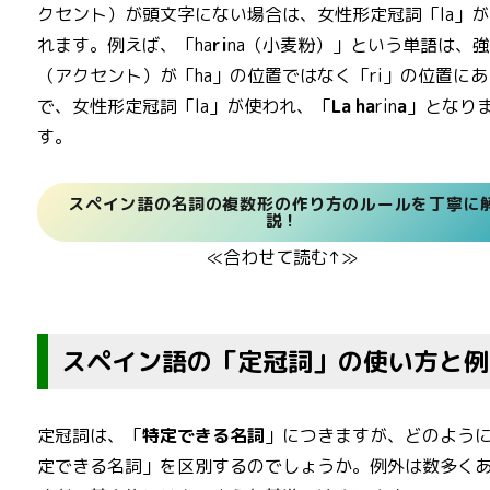
クセント）が頭文字にない場合は、女性形定冠詞「la」
れます。例えば、「ha
ri
na（小麦粉）」という単語は、
（アクセント）が「ha」の位置ではなく「ri」の位置に
で、女性形定冠詞「la」が使われ、「
La
ha
rin
a
」となり
す。
スペイン語の名詞の複数形の作り方のルールを丁寧に
説！
≪合わせて読む↑≫
スペイン語の「定冠詞」の使い方と例
定冠詞は、「
特定できる名詞
」につきますが、どのよう
定できる名詞」を区別するのでしょうか。例外は数多く