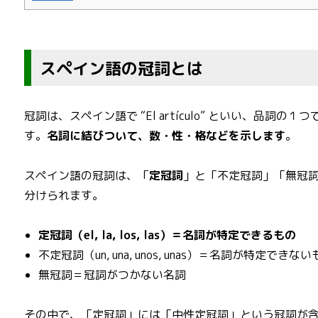
スペイン語の冠詞とは
冠詞は、スペイン語で “El artículo” といい、品詞の１つ
す。
名詞に結びついて、数・性・格などを示します
。
スペイン語の冠詞は、「
定冠詞
」と「不定冠詞」「無冠
分けられます。
定冠詞（el, la, los, las）＝名詞が特定できるもの
不定冠詞（un, una, unos, unas）＝名詞が特定できな
無冠詞＝冠詞がつかない名詞
その中で、「定冠詞」には「中性定冠詞」という冠詞が