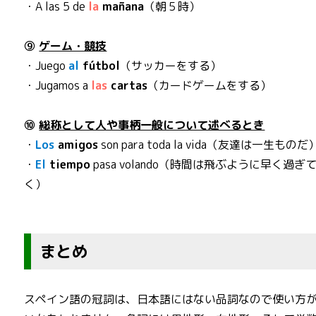
・A las 5 de
la
mañana
（朝５時）
⑨
ゲーム・競技
・Juego
al
fútbol
（サッカーをする）
・Jugamos a
las
cartas
（カードゲームをする）
⑩
総称として人や事柄一般について述べるとき
・
Los
amigos
son para toda la vida（友達は一生ものだ
・
El
tiempo
pasa volando（時間は飛ぶように早く過ぎ
く）
まとめ
スペイン語の冠詞は、日本語にはない品詞なので使い方