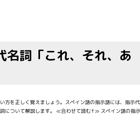
代名詞「これ、それ、あ
使い方を正しく覚えましょう。スペイン語の指示語には、指示
詞について解説します。 ≪合わせて読む↑≫ スペイン語の指
それ、あれ」の使い方！” の