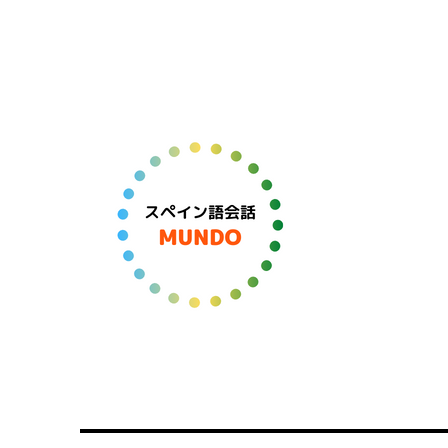
スペイン語学習＆オンラインレッスン
スペイン語会話 MUNDO