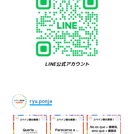
LINE公式アカウント
ryu.ponja