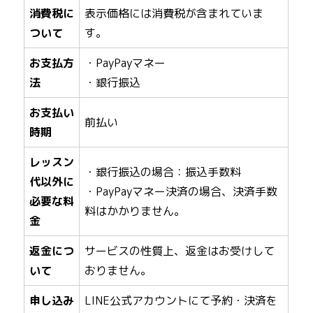
消費税に
表示価格には消費税が含まれていま
ついて
す。
お支払方
・PayPayマネー
法
・銀行振込
お支払い
前払い
時期
レッスン
・銀行振込の場合：振込手数料
代以外に
・PayPayマネー決済の場合、決済手数
必要な料
料はかかりません。
金
返金につ
サービスの性質上、返金はお受けして
いて
おりません。
申し込み
LINE公式アカウントにて予約・決済を