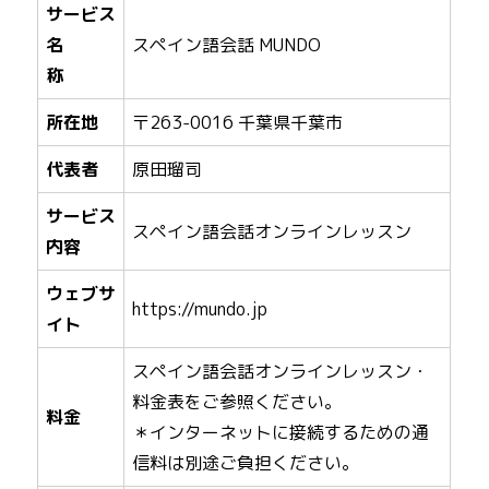
サービス
名
スペイン語会話 MUNDO
称
所在地
〒263-0016 千葉県千葉市
代表者
原田瑠司
サービス
スペイン語会話オンラインレッスン
内容
ウェブサ
https://mundo.jp
イト
スペイン語会話オンラインレッスン・
料金表をご参照ください。
料金
＊インターネットに接続するための通
信料は別途ご負担ください。